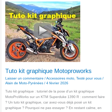
Tuto
kit
graphique
Motoproworks
Tuto kit graphique Motoproworks
Laisser un commentaire
/
Accessoires moto
,
Testé pour vous
/
Alain de Moto-Pyrénées
/
4 février 2026
Tuto kit graphique : tutoriel de la pose d’un kit graphique
MotoProWorks sur un KTM Superduke 1390 R : comment faire
? Un tuto kit graphique, car avez-vous déjà posé un kit
graphique ? Pourquoi ne pas essayer ? En restant calme, en