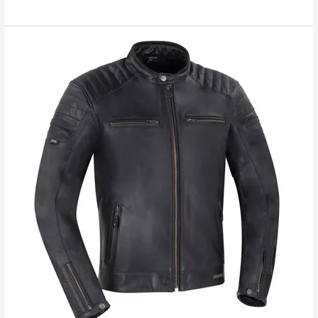
Blouson
Cuir
Segura