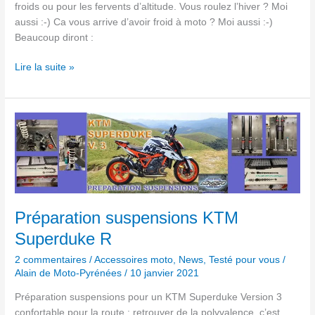
froids ou pour les fervents d’altitude. Vous roulez l’hiver ? Moi
aussi :-) Ca vous arrive d’avoir froid à moto ? Moi aussi :-)
Beaucoup diront :
Lire la suite »
Préparation
suspensions
KTM
Superduke
R
Préparation suspensions KTM
Superduke R
2 commentaires
/
Accessoires moto
,
News
,
Testé pour vous
/
Alain de Moto-Pyrénées
/
10 janvier 2021
Préparation suspensions pour un KTM Superduke Version 3
confortable pour la route : retrouver de la polyvalence, c’est