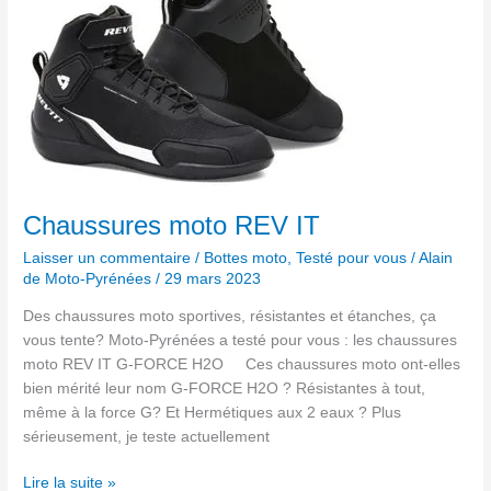
REV
IT
Chaussures moto REV IT
Laisser un commentaire
/
Bottes moto
,
Testé pour vous
/
Alain
de Moto-Pyrénées
/
29 mars 2023
Des chaussures moto sportives, résistantes et étanches, ça
vous tente? Moto-Pyrénées a testé pour vous : les chaussures
moto REV IT G-FORCE H2O Ces chaussures moto ont-elles
bien mérité leur nom G-FORCE H2O ? Résistantes à tout,
même à la force G? Et Hermétiques aux 2 eaux ? Plus
sérieusement, je teste actuellement
Lire la suite »