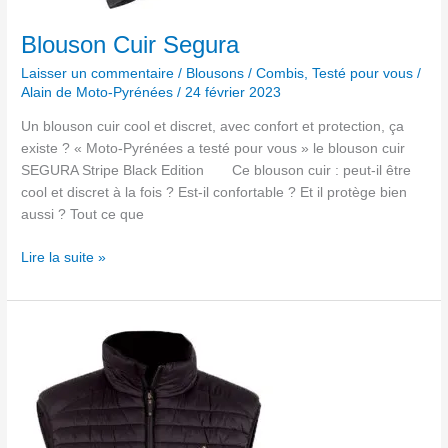
Blouson Cuir Segura
Laisser un commentaire
/
Blousons / Combis
,
Testé pour vous
/
Alain de Moto-Pyrénées
/
24 février 2023
Un blouson cuir cool et discret, avec confort et protection, ça
existe ? « Moto-Pyrénées a testé pour vous » le blouson cuir
SEGURA Stripe Black Edition Ce blouson cuir : peut-il être
cool et discret à la fois ? Est-il confortable ? Et il protège bien
aussi ? Tout ce que
Lire la suite »
Veste
chauffante
THERM-
IC