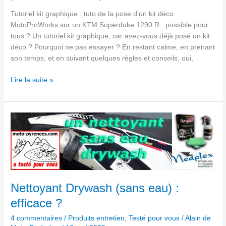
Tutoriel kit graphique : tuto de la pose d’un kit déco
MotoProWorks sur un KTM Superduke 1290 R : possible pour
tous ? Un tutoriel kit graphique, car avez-vous déjà posé un kit
déco ? Pourquoi ne pas essayer ? En restant calme, en prenant
son temps, et en suivant quelques règles et conseils, oui,
Lire la suite »
Nettoyant
Drywash (sans
eau)
:
efficace ?
Nettoyant Drywash (sans eau) :
efficace ?
4 commentaires
/
Produits entretien
,
Testé pour vous
/
Alain de