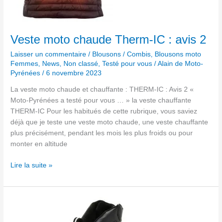
Veste moto chaude Therm-IC : avis 2
Laisser un commentaire
/
Blousons / Combis
,
Blousons moto
Femmes
,
News
,
Non classé
,
Testé pour vous
/
Alain de Moto-
Pyrénées
/
6 novembre 2023
La veste moto chaude et chauffante : THERM-IC : Avis 2 «
Moto-Pyrénées a testé pour vous … » la veste chauffante
THERM-IC Pour les habitués de cette rubrique, vous saviez
déjà que je teste une veste moto chaude, une veste chauffante
plus précisément, pendant les mois les plus froids ou pour
monter en altitude
Lire la suite »
Chaussures
moto