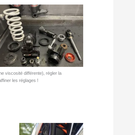
 viscosité différente), régler la
affiner les réglages !