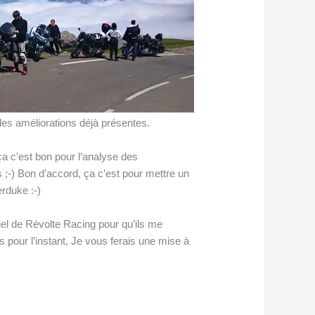
 des améliorations déjà présentes.
ça c’est bon pour l’analyse des
 ;-) Bon d’accord, ça c’est pour mettre un
erduke :-)
iel de Révolte Racing pour qu’ils me
 pour l’instant, Je vous ferais une mise à