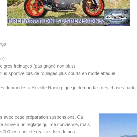
ongs
né)
 de gros freinages (pas gagné non plus)
 plus sportive lors de roulages plus courts en mode attaque
s demandes à Révolte Racing, que je demandais des choses parfois 
kms avec cette préparation suspensions. Ca
tre arrivé à un réglage qui me convienne, mais
 5.000 kms ont été réalisés lors de nos