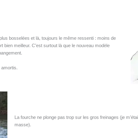
 plus bosselées et là, toujours le même ressenti : moins de
rt bien meilleur. C’est surtout là que le nouveau modèle
changement.
 amortis.
La fourche ne plonge pas trop sur les gros freinages (je m’étai
masse).