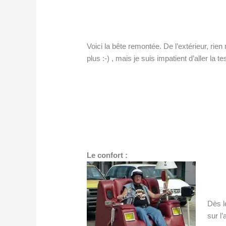
Voici la bête remontée. De l’extérieur, ri
plus :-) , mais je suis impatient d’aller la 
Le confort :
Dès l
sur l