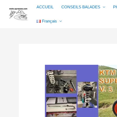
Aller
ACCUEIL
CONSEILS BALADES
P
au
contenu
Français