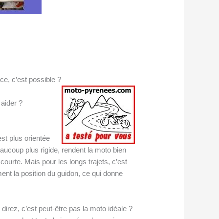
ce, c’est possible ?
aider ?
st plus orientée
eaucoup plus rigide, rendent la moto bien
urte. Mais pour les longs trajets, c’est
ent la position du guidon, ce qui donne
irez, c’est peut-être pas la moto idéale ?