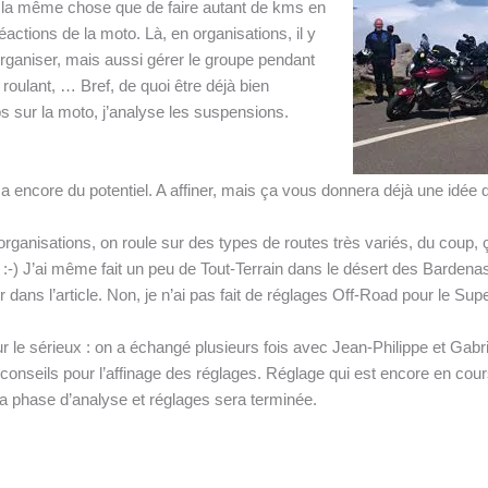
as la même chose que de faire autant de kms en
ctions de la moto. Là, en organisations, il y
organiser, mais aussi gérer le groupe pendant
 roulant, … Bref, de quoi être déjà bien
 sur la moto, j’analyse les suspensions.
 a encore du potentiel. A affiner, mais ça vous donnera déjà une idée
rganisations, on roule sur des types de routes très variés, du coup, 
:-) J’ai même fait un peu de Tout-Terrain dans le désert des Bardenas
dans l’article. Non, je n’ai pas fait de réglages Off-Road pour le Sup
 le sérieux : on a échangé plusieurs fois avec Jean-Philippe et Gabr
onseils pour l’affinage des réglages. Réglage qui est encore en cours
la phase d’analyse et réglages sera terminée.