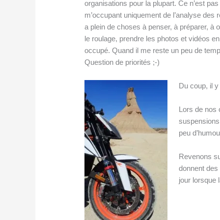
organisations pour la plupart. Ce n’est p
m’occupant uniquement de l’analyse des réa
a plein de choses à penser, à préparer, à 
le roulage, prendre les photos et vidéos en
occupé. Quand il me reste un peu de temps
Question de priorités ;-)
Du coup, il y
Lors de nos o
suspensions 
peu d’humour 
Revenons sur
donnent des c
jour lorsque 