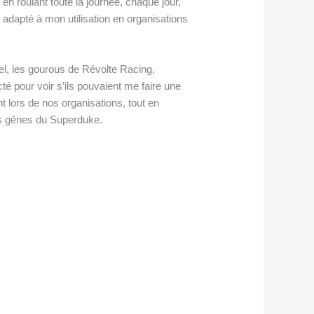
en roulant toute la journée, chaque jour,
 adapté à mon utilisation en organisations
el, les gourous de Révolte Racing,
té pour voir s’ils pouvaient me faire une
 lors de nos organisations, tout en
es gênes du Superduke.