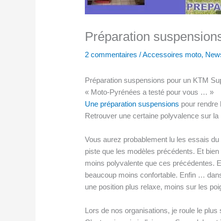
Préparation suspensio
2 commentaires
/
Accessoires moto
,
New
Préparation suspensions pour un KTM Super
« Moto-Pyrénées a testé pour vous … »
Une préparation suspensions
pour rendre 
Retrouver une certaine polyvalence sur la 
Vous aurez probablement lu les essais du 
piste que les modèles précédents. Et bien 
moins polyvalente que ces précédentes. Et 
beaucoup moins confortable. Enfin … dans 
une position plus relaxe, moins sur les poig
Lors de nos organisations, je roule le plu