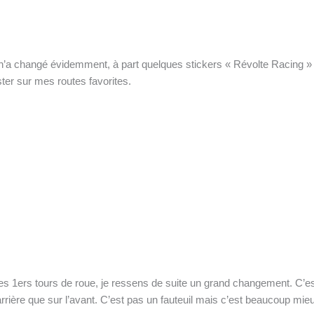
en n’a changé évidemment, à part quelques stickers « Révolte Racing »
tester sur mes routes favorites.
es 1ers tours de roue, je ressens de suite un grand changement. C’es
’arrière que sur l’avant. C’est pas un fauteuil mais c’est beaucoup mieu