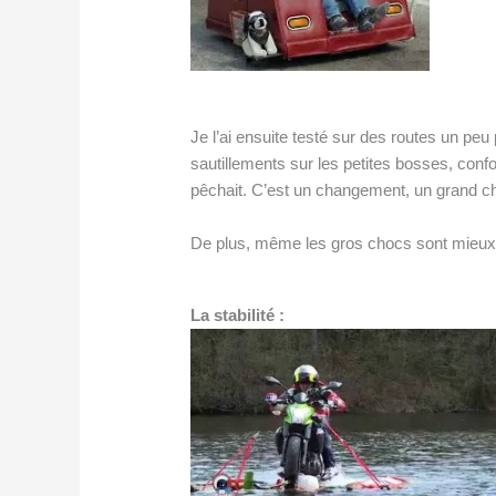
Je l’ai ensuite testé sur des routes un peu
sautillements sur les petites bosses, confo
pêchait. C’est un changement, un grand 
De plus, même les gros chocs sont mieux
La stabilité :