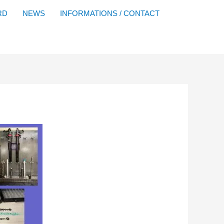
Facebook
YouTube
Instagram
Flickr
RD
NEWS
INFORMATIONS / CONTACT