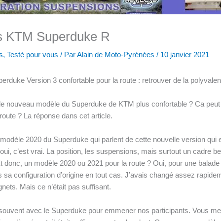
ns KTM Superduke R
s
,
Testé pour vous
/ Par
Alain de Moto-Pyrénées
/
10 janvier 2021
duke Version 3 confortable pour la route : retrouver de la polyvalen
le nouveau modèle du Superduke de KTM plus confortable ? Ca peut 
route ? La réponse dans cet article.
modèle 2020 du Superduke qui parlent de cette nouvelle version qui e
oui, c’est vrai. La position, les suspensions, mais surtout un cadre b
donc, un modèle 2020 ou 2021 pour la route ? Oui, pour une balade co
sa configuration d’origine en tout cas. J’avais changé assez rapidem
nets. Mais ce n’était pas suffisant.
s souvent avec le Superduke pour emmener nos participants. Vous me d