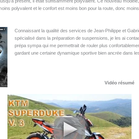
jusqu’à présent, il était suffisamment polyvalent. Ce nouveau modèle, 
moins polyvalent et le confort est moins bon pour la route, donc moins
Connaissant la qualité des services de Jean-Philippe et Gabri
spécialisé dans la préparation de suspensions, je les ai contac
prépa sympa qui me permettrait de rouler plus confortablement
gardant une certaine dynamique sportive bien ancrée dans l
Vidéo résumé