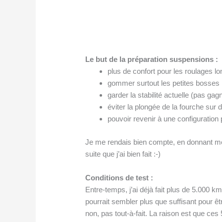
Le but de la préparation suspensions :
plus de confort pour les roulages l
gommer surtout les petites bosses
garder la stabilité actuelle (pas gag
éviter la plongée de la fourche sur
pouvoir revenir à une configuration
Je me rendais bien compte, en donnant me
suite que j’ai bien fait :-)
Conditions de test :
Entre-temps, j’ai déjà fait plus de 5.000 
pourrait sembler plus que suffisant pour ê
non, pas tout-à-fait. La raison est que ces