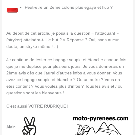
Peut-être un 2ème coloris plus égayé et fluo ?
Au début de cet article, je posais la question « l’attaquant »
(stryker) atteindra-t-il le but ? » Réponse ? Oui, sans aucun
doute, un stryke même ! :-)
Je continue de tester ce bagage souple et étanche chaque fois
que je me déplace pour plusieurs jours. Je vous donnerais un
2ème avis dès que j’aurai d’autres infos à vous donner. Vous
avez ce bagage souple et étanche ? Ou un autre ? Vous en
êtes content ? Vous voulez plus d’infos ? Tous les avis et / ou
questions sont les bienvenus !
C’est aussi VOTRE RUBRIQUE !
Alain