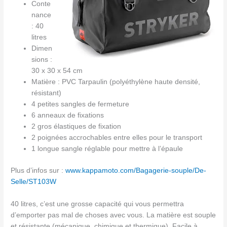
Conte
nance
: 40
litres
Dimen
sions :
30 x 30 x 54 cm
Matière : PVC Tarpaulin (polyéthylène haute densité,
résistant)
4 petites sangles de fermeture
6 anneaux de fixations
2 gros élastiques de fixation
2 poignées accrochables entre elles pour le transport
1 longue sangle réglable pour mettre à l’épaule
Plus d’infos sur :
www.kappamoto.com/Bagagerie-souple/De-
Selle/ST103W
40 litres, c’est une grosse capacité qui vous permettra
d’emporter pas mal de choses avec vous. La matière est souple
et résistante (mécanique, chimique et thermique). Facile à