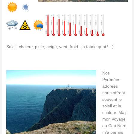
Soleil, chaleur, pluie, neige, vent, froid : la totale quoi ! :-)
Nos
Pyrénées
adorées
nous offrent
souvent le
soleil et la
chaleur. Mais
mon voyage
au Cap Nord
m’a permis