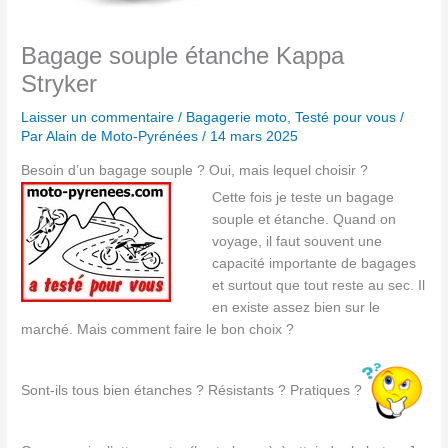
Bagage souple étanche Kappa
Stryker
Laisser un commentaire
/
Bagagerie moto
,
Testé pour vous
/
Par
Alain de Moto-Pyrénées
/
14 mars 2025
Besoin d’un bagage souple ? Oui, mais lequel choisir ?
Cette fois je teste un bagage
souple et étanche. Quand on
voyage, il faut souvent une
capacité importante de bagages
et surtout que tout reste au sec. Il
en existe assez bien sur le
marché. Mais comment faire le bon choix ?
Sont-ils tous bien étanches ? Résistants ? Pratiques ?