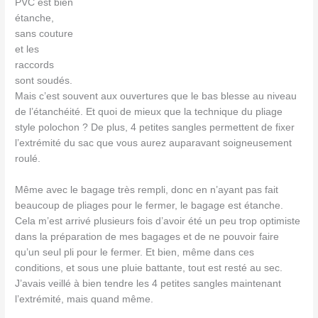
PVC est bien
étanche,
sans couture
et les
raccords
sont soudés.
Mais c’est souvent aux ouvertures que le bas blesse au niveau
de l’étanchéité. Et quoi de mieux que la technique du pliage
style polochon ? De plus, 4 petites sangles permettent de fixer
l’extrémité du sac que vous aurez auparavant soigneusement
roulé.
Même avec le bagage très rempli, donc en n’ayant pas fait
beaucoup de pliages pour le fermer, le bagage est étanche.
Cela m’est arrivé plusieurs fois d’avoir été un peu trop optimiste
dans la préparation de mes bagages et de ne pouvoir faire
qu’un seul pli pour le fermer. Et bien, même dans ces
conditions, et sous une pluie battante, tout est resté au sec.
J’avais veillé à bien tendre les 4 petites sangles maintenant
l’extrémité, mais quand même.