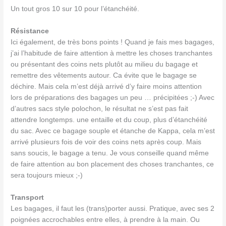
Un tout gros 10 sur 10 pour l’étanchéité.
Résistance
Ici également, de très bons points ! Quand je fais mes bagages,
j’ai l’habitude de faire attention à mettre les choses tranchantes
ou présentant des coins nets plutôt au milieu du bagage et
remettre des vêtements autour. Ca évite que le bagage se
déchire. Mais cela m’est déjà arrivé d’y faire moins attention
lors de préparations des bagages un peu … précipitées ;-) Avec
d’autres sacs style polochon, le résultat ne s’est pas fait
attendre longtemps. une entaille et du coup, plus d’étanchéité
du sac. Avec ce bagage souple et étanche de Kappa, cela m’est
arrivé plusieurs fois de voir des coins nets après coup. Mais
sans soucis, le bagage a tenu. Je vous conseille quand même
de faire attention au bon placement des choses tranchantes, ce
sera toujours mieux ;-)
Transport
Les bagages, il faut les (trans)porter aussi. Pratique, avec ses 2
poignées accrochables entre elles, à prendre à la main. Ou