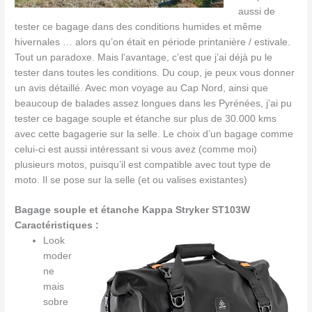
aussi de
tester ce bagage dans des conditions humides et même
hivernales … alors qu’on était en période printanière / estivale.
Tout un paradoxe. Mais l’avantage, c’est que j’ai déjà pu le
tester dans toutes les conditions. Du coup, je peux vous donner
un avis détaillé. Avec mon voyage au Cap Nord, ainsi que
beaucoup de balades assez longues dans les Pyrénées, j’ai pu
tester ce bagage souple et étanche sur plus de 30.000 kms
avec cette bagagerie sur la selle. Le choix d’un bagage comme
celui-ci est aussi intéressant si vous avez (comme moi)
plusieurs motos, puisqu’il est compatible avec tout type de
moto. Il se pose sur la selle (et ou valises existantes)
Bagage souple et étanche
Kappa Stryker ST103W
Caractéristiques :
Look
moder
ne
mais
sobre