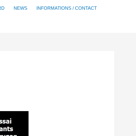
Facebook
YouTube
Instagram
Flickr
RD
NEWS
INFORMATIONS / CONTACT