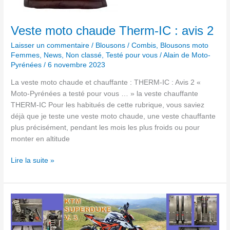
Veste moto chaude Therm-IC : avis 2
Laisser un commentaire
/
Blousons / Combis
,
Blousons moto
Femmes
,
News
,
Non classé
,
Testé pour vous
/
Alain de Moto-
Pyrénées
/
6 novembre 2023
La veste moto chaude et chauffante : THERM-IC : Avis 2 «
Moto-Pyrénées a testé pour vous … » la veste chauffante
THERM-IC Pour les habitués de cette rubrique, vous saviez
déjà que je teste une veste moto chaude, une veste chauffante
plus précisément, pendant les mois les plus froids ou pour
monter en altitude
Lire la suite »
Préparation
suspensions
KTM