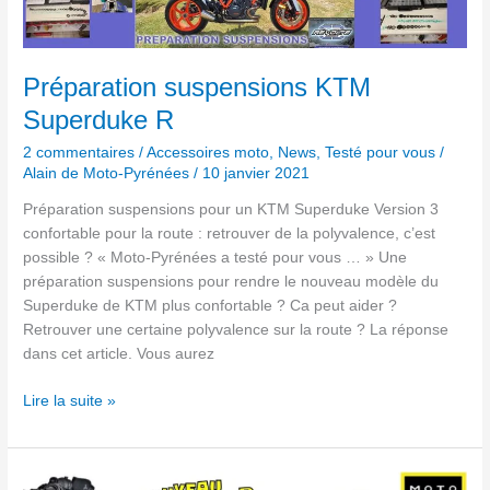
Superduke
R
Préparation suspensions KTM
Superduke R
2 commentaires
/
Accessoires moto
,
News
,
Testé pour vous
/
Alain de Moto-Pyrénées
/
10 janvier 2021
Préparation suspensions pour un KTM Superduke Version 3
confortable pour la route : retrouver de la polyvalence, c’est
possible ? « Moto-Pyrénées a testé pour vous … » Une
préparation suspensions pour rendre le nouveau modèle du
Superduke de KTM plus confortable ? Ca peut aider ?
Retrouver une certaine polyvalence sur la route ? La réponse
dans cet article. Vous aurez
Lire la suite »
Moto