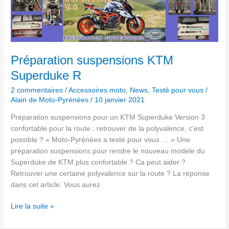
KTM
Superduke
R
Préparation suspensions KTM
Superduke R
2 commentaires
/
Accessoires moto
,
News
,
Testé pour vous
/
Alain de Moto-Pyrénées
/
10 janvier 2021
Préparation suspensions pour un KTM Superduke Version 3
confortable pour la route : retrouver de la polyvalence, c’est
possible ? « Moto-Pyrénées a testé pour vous … » Une
préparation suspensions pour rendre le nouveau modèle du
Superduke de KTM plus confortable ? Ca peut aider ?
Retrouver une certaine polyvalence sur la route ? La réponse
dans cet article. Vous aurez
Lire la suite »