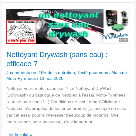
Nettoyant
Drywash (sans
eau)
:
efficace ?
Nettoyant Drywash (sans eau) :
efficace ?
4 commentaires
/
Produits entretien
,
Testé pour vous
/
Alain de
Moto-Pyrénées
/
13 mai 2020
Nettoyer votre moto, sans eau ? Le Nettoyant DryWash
(1drywash) du catalogue de Nedplex à l’essai. Moto-Pyrénées
l’a testé pour vous ! :-) Conditions de test Lorsqu’ Olivier de
Nedplex m’a proposé de tester ce produit, j’ai accepté de suite
car cet essai pourra intéresser beaucoup de motards. Une
moto propre, pour beaucoup, c’est important,
Lire la suite »