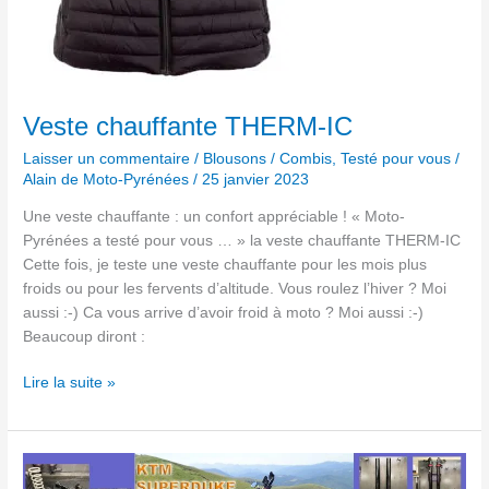
Veste chauffante THERM-IC
Laisser un commentaire
/
Blousons / Combis
,
Testé pour vous
/
Alain de Moto-Pyrénées
/
25 janvier 2023
Une veste chauffante : un confort appréciable ! « Moto-
Pyrénées a testé pour vous … » la veste chauffante THERM-IC
Cette fois, je teste une veste chauffante pour les mois plus
froids ou pour les fervents d’altitude. Vous roulez l’hiver ? Moi
aussi :-) Ca vous arrive d’avoir froid à moto ? Moi aussi :-)
Beaucoup diront :
Lire la suite »
Préparation
suspensions