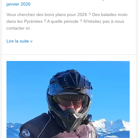
janvier 2026
Vous cherchez des bons plans pour 2026 ? Des balades moto
dans les Pyrénées ? A quelle période ? N’hésitez pas à nous
contacter ici .
Lire la suite »
Casque
Adventure
Airoh
Commander
2