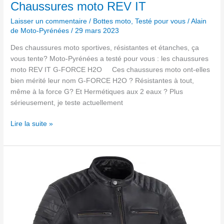
Chaussures moto REV IT
Laisser un commentaire
/
Bottes moto
,
Testé pour vous
/
Alain
de Moto-Pyrénées
/
29 mars 2023
Des chaussures moto sportives, résistantes et étanches, ça
vous tente? Moto-Pyrénées a testé pour vous : les chaussures
moto REV IT G-FORCE H2O Ces chaussures moto ont-elles
bien mérité leur nom G-FORCE H2O ? Résistantes à tout,
même à la force G? Et Hermétiques aux 2 eaux ? Plus
sérieusement, je teste actuellement
Lire la suite »
Blouson
Cuir
Segura