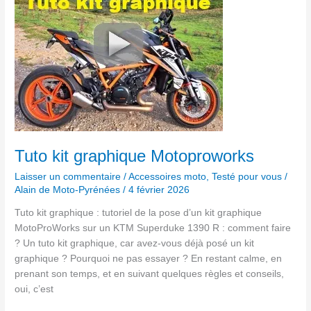
graphique
Motoproworks
Tuto kit graphique Motoproworks
Laisser un commentaire
/
Accessoires moto
,
Testé pour vous
/
Alain de Moto-Pyrénées
/
4 février 2026
Tuto kit graphique : tutoriel de la pose d’un kit graphique
MotoProWorks sur un KTM Superduke 1390 R : comment faire
? Un tuto kit graphique, car avez-vous déjà posé un kit
graphique ? Pourquoi ne pas essayer ? En restant calme, en
prenant son temps, et en suivant quelques règles et conseils,
oui, c’est