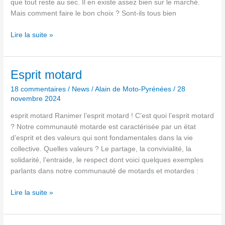
que tout reste au sec. Il en existe assez bien sur le marché.
Mais comment faire le bon choix ? Sont-ils tous bien
Lire la suite »
Esprit
Esprit motard
motard
18 commentaires
/
News
/
Alain de Moto-Pyrénées
/
28
novembre 2024
esprit motard Ranimer l’esprit motard ! C’est quoi l’esprit motard
? Notre communauté motarde est caractérisée par un état
d’esprit et des valeurs qui sont fondamentales dans la vie
collective. Quelles valeurs ? Le partage, la convivialité, la
solidarité, l’entraide, le respect dont voici quelques exemples
parlants dans notre communauté de motards et motardes :
Lire la suite »