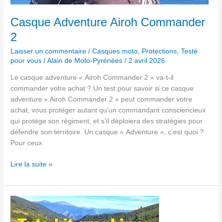
Casque Adventure Airoh Commander
2
Laisser un commentaire
/
Casques moto
,
Protections
,
Testé
pour vous
/
Alain de Moto-Pyrénées
/
2 avril 2026
Le casque adventure « Airoh Commander 2 » va-t-il
commander votre achat ? Un test pour savoir si ce casque
adventure « Airoh Commander 2 » peut commander votre
achat, vous protéger autant qu’un commandant consciencieux
qui protège son régiment, et s’il déploiera des stratégies pour
défendre son territoire. Un casque « Adventure », c’est quoi ?
Pour ceux
Lire la suite »
Tuto
kit