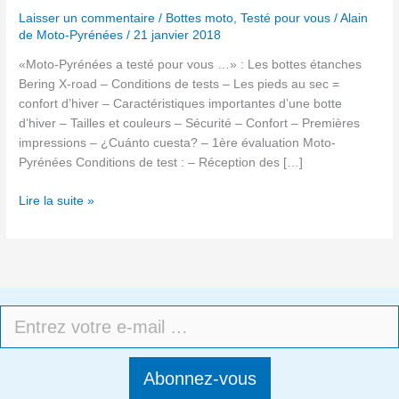
=
Laisser un commentaire
/
Bottes moto
,
Testé pour vous
/
Alain
confort
de Moto-Pyrénées
/
21 janvier 2018
«Moto-Pyrénées a testé pour vous …» : Les bottes étanches
Bering X-road – Conditions de tests – Les pieds au sec =
confort d’hiver – Caractéristiques importantes d’une botte
d’hiver – Tailles et couleurs – Sécurité – Confort – Premières
impressions – ¿Cuánto cuesta? – 1ère évaluation Moto-
Pyrénées Conditions de test : – Réception des […]
Lire la suite »
Abonnez-vous