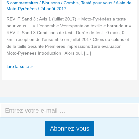
6 commentaires
/
Blousons / Combis
,
Testé pour vous
/
Alain de
Moto-Pyrénées
/
24 août 2017
REV IT Sand 3 : Avis 1 (juillet 2017) « Moto-Pyrénées a testé
pour vous … » L’ensemble Veste/pantalon textile « baroudeur »
REV IT Sand 3 Conditions de test : Durée de test : 0 mois, 0
km : réception de l’ensemble en juillet 2017 Choix du coloris et
de la taille Sécurité Premières impressions 1ère évaluation
Moto-Pyrénées Introduction : Alors oui, […]
Lire la suite »
Abonnez-vous