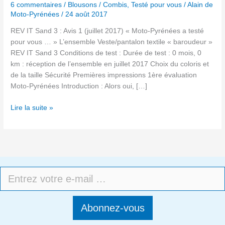
6 commentaires
/
Blousons / Combis
,
Testé pour vous
/
Alain de
Moto-Pyrénées
/
24 août 2017
REV IT Sand 3 : Avis 1 (juillet 2017) « Moto-Pyrénées a testé
pour vous … » L’ensemble Veste/pantalon textile « baroudeur »
REV IT Sand 3 Conditions de test : Durée de test : 0 mois, 0
km : réception de l’ensemble en juillet 2017 Choix du coloris et
de la taille Sécurité Premières impressions 1ère évaluation
Moto-Pyrénées Introduction : Alors oui, […]
Lire la suite »
Abonnez-vous