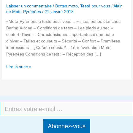
=
Laisser un commentaire
/
Bottes moto
,
Testé pour vous
/
Alain
confort
de Moto-Pyrénées
/
21 janvier 2018
«Moto-Pyrénées a testé pour vous …» : Les bottes étanches
Bering X-road – Conditions de tests – Les pieds au sec =
confort d’hiver – Caractéristiques importantes d’une botte
d’hiver – Tailles et couleurs – Sécurité – Confort – Premières
impressions – ¿Cuánto cuesta? – 1ère évaluation Moto-
Pyrénées Conditions de test : – Réception des […]
Lire la suite »
Abonnez-vous