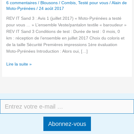
6 commentaires
/
Blousons / Combis
,
Testé pour vous
/
Alain de
Moto-Pyrénées
/
24 août 2017
REV IT Sand 3 : Avis 1 (juillet 2017) « Moto-Pyrénées a testé
pour vous … » L’ensemble Veste/pantalon textile « baroudeur »
REV IT Sand 3 Conditions de test : Durée de test : 0 mois, 0
km : réception de l’ensemble en juillet 2017 Choix du coloris et
de la taille Sécurité Premières impressions 1ère évaluation
Moto-Pyrénées Introduction : Alors oui, […]
Lire la suite »
Abonnez-vous