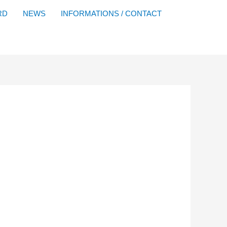
Facebook
YouTube
Instagram
Flickr
RD
NEWS
INFORMATIONS / CONTACT