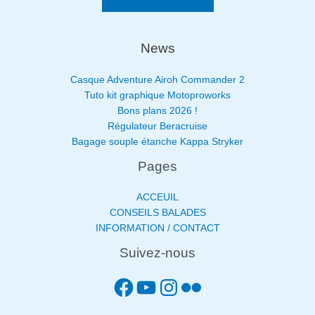
News
Casque Adventure Airoh Commander 2
Tuto kit graphique Motoproworks
Bons plans 2026 !
Régulateur Beracruise
Bagage souple étanche Kappa Stryker
Pages
ACCEUIL
CONSEILS BALADES
INFORMATION / CONTACT
Suivez-nous