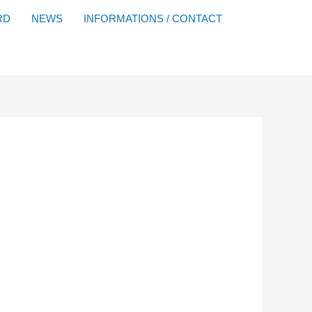
Facebook
YouTube
Instagram
Flickr
RD
NEWS
INFORMATIONS / CONTACT