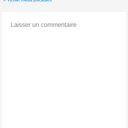
←
Fichier média précédent
Laisser un commentaire