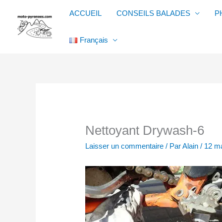
Aller
ACCUEIL
CONSEILS BALADES
P
au
contenu
Français
Nettoyant Drywash-6
Laisser un commentaire
/ Par
Alain
/
12 m