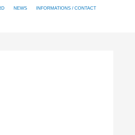
Facebook
YouTube
Instagram
Flickr
RD
NEWS
INFORMATIONS / CONTACT