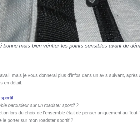
 bonne mais bien vérifier les points sensibles avant de déma
n travail, mais je vous donnerai plus d’infos dans un avis suivant, apr
s en détail.
sportif
le baroudeur sur un roadster sportif ?
ion lors du choix de l’ensemble était de penser uniquement au Tout-
e le porter sur mon roadster sportif ?