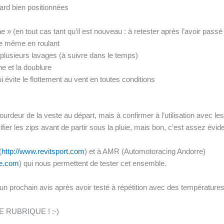
ard bien positionnées
» (en tout cas tant qu’il est nouveau : à retester après l’avoir passé en
ble même en roulant
s plusieurs lavages (à suivre dans le temps)
ne et la doublure
i évite le flottement au vent en toutes conditions
ourdeur de la veste au départ, mais à confirmer à l’utilisation avec le
fier les zips avant de partir sous la pluie, mais bon, c’est assez évid
(
http://www.revitsport.com
) et à AMR (Automotoracing Andorre)
re.com
) qui nous permettent de tester cet ensemble.
 un prochain avis après avoir testé à répétition avec des température
RE RUBRIQUE ! :-)