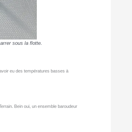
rrer sous la flotte.
ès avoir eu des températures basses à
Terrain. Bein oui, un ensemble baroudeur