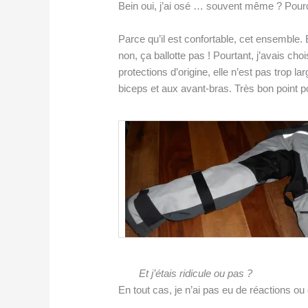
Bein oui, j’ai osé … souvent même ? Pour
Parce qu’il est confortable, cet ensemble. 
non, ça ballotte pas ! Pourtant, j’avais cho
protections d’origine, elle n’est pas trop l
biceps et aux avant-bras. Très bon point po
Et j’étais ridicule ou pas ?
En tout cas, je n’ai pas eu de réactions ou