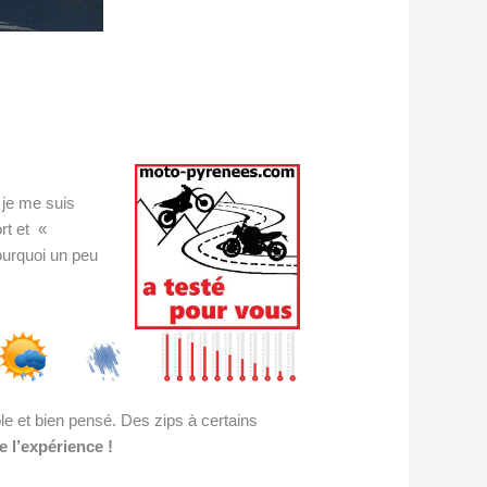
3
 je me suis
rt et «
ourquoi un peu
e et bien pensé. Des zips à certains
e l’expérience !