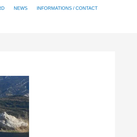
Facebook
YouTube
Instagram
Flickr
RD
NEWS
INFORMATIONS / CONTACT