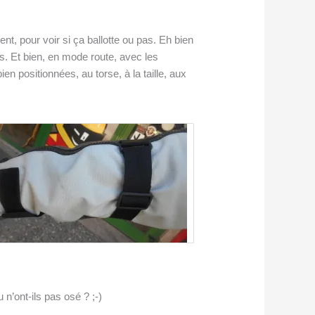
nt, pour voir si ça ballotte ou pas. Eh bien
ons. Et bien, en mode route, avec les
ien positionnées, au torse, à la taille, aux
n’ont-ils pas osé ? ;-)