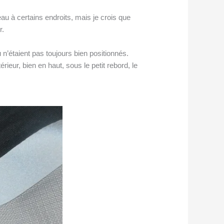
au à certains endroits, mais je crois que
r.
u n’étaient pas toujours bien positionnés.
rieur, bien en haut, sous le petit rebord, le