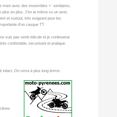
le mien avec des ensembles +- similaires,
de plus en plus. J’en ai même vu un avec
éré et surtout, très exigeant pour les
importante d’un casque TT.
e suis pas senti ridicule et je continuerai
rès confortable, sécurisant et pratique.
é intact. On verra à plus long terme.
ctions