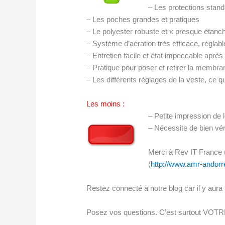
– Les protections stand
– Les poches grandes et pratiques
– Le polyester robuste et « presque étanche 
– Système d’aération très efficace, régla
– Entretien facile et état impeccable aprè
– Pratique pour poser et retirer la membra
– Les différents réglages de la veste, ce qu
Les moins :
– Petite impression de l
– Nécessite de bien véri
Merci à Rev IT France 
(
http://www.amr-andor
Restez connecté à notre blog car il y aura
Posez vos questions. C’est surtout VOT