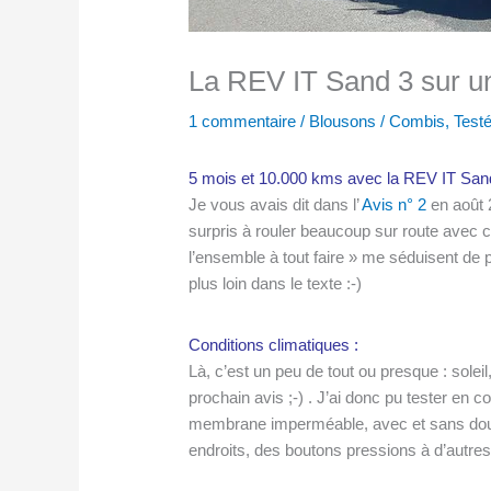
La REV IT Sand 3 sur un 
1 commentaire
/
Blousons / Combis
,
Test
5 mois et 10.000 kms avec la REV IT Sand 
Je vous avais dit dans l’
Avis n° 2
en août 2
surpris à rouler beaucoup sur route avec ce
l’ensemble à tout faire » me séduisent de 
plus loin dans le texte :-)
Conditions climatiques :
Là, c’est un peu de tout ou presque : soleil,
prochain avis ;-) . J’ai donc pu tester en c
membrane imperméable, avec et sans doublu
endroits, des boutons pressions à d’autre