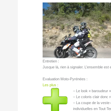
Entretien :
Jusque là, rien à signaler. L’ensemble est 
Evaluation Moto-Pyrénées :
Les plus :
– Le look « baroudeur »
– Le coloris clair donc 
– La coupe de la veste e
individuelles en Tout-Te