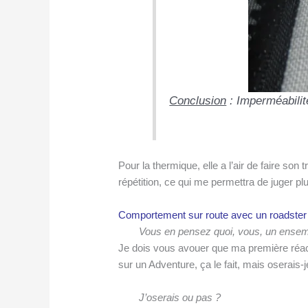
Conclusion
: Imperméabilité
Pour la thermique, elle a l’air de faire so
répétition, ce qui me permettra de juger plu
Comportement sur route avec un roadster 
Vous en pensez quoi, vous, un ensemb
Je dois vous avouer que ma première réact
sur un Adventure, ça le fait, mais oserais-j
J’oserais ou pas ?