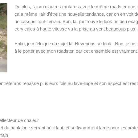
De plus, j’ai vu d’autres motards avec le même roadster que 
ça a même l’air d’être une nouvelle tendance, car on en voit 
un casque Tout-Terrain. Bon, là, j’ai trouvé le look un peu exag
cervicales à haute vitesse vu la prise au vent beaucoup plus 
Enfin, je m’éloigne du sujet là. Revenons au look : Non, je ne m
à le porter avec mon roadster, car cet ensemble est vraiment t
entretemps repassé plusieurs fois au lave-linge et son aspect est rest
réflecteur de chaleur
t du pantalon : serrant où il faut, et suffisamment large pour les prote
rrain