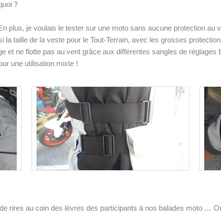
quoi ?
En plus, je voulais le tester sur une moto sans aucune protection au ve
isi la taille de la veste pour le Tout-Terrain, avec les grosses protecti
arge et ne flotte pas au vent grâce aux différentes sangles de réglages b
ur une utilisation mixte !
 de rires au coin des lèvres des participants à nos balades moto … Ou 