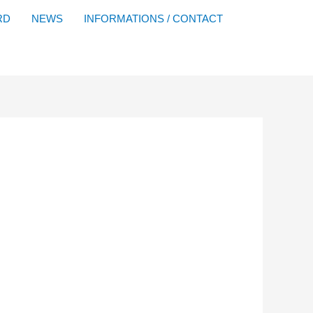
Facebook
YouTube
Instagram
Flickr
RD
NEWS
INFORMATIONS / CONTACT