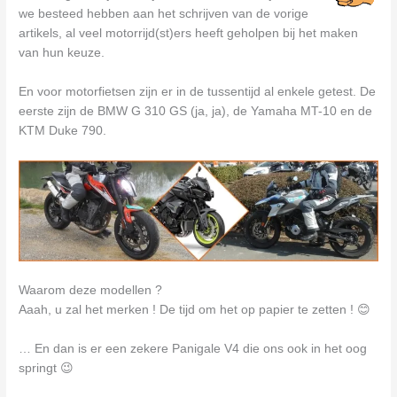
we besteed hebben aan het schrijven van de vorige
artikels, al veel motorrijd(st)ers heeft geholpen bij het maken
van hun keuze.
En voor motorfietsen zijn er in de tussentijd al enkele getest. De
eerste zijn de BMW G 310 GS (ja, ja), de Yamaha MT-10 en de
KTM Duke 790.
Waarom deze modellen ?
Aaah, u zal het merken ! De tijd om het op papier te zetten ! 😊
… En dan is er een zekere Panigale V4 die ons ook in het oog
springt 😉