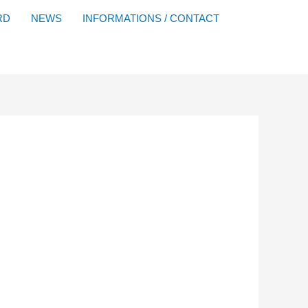
Facebook
YouTube
Instagram
Flickr
RD
NEWS
INFORMATIONS / CONTACT