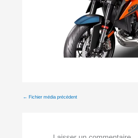
←
Fichier média précédent
Laisser un commentaire