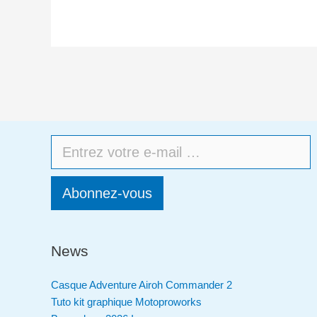
Abonnez-vous
News
Casque Adventure Airoh Commander 2
Tuto kit graphique Motoproworks