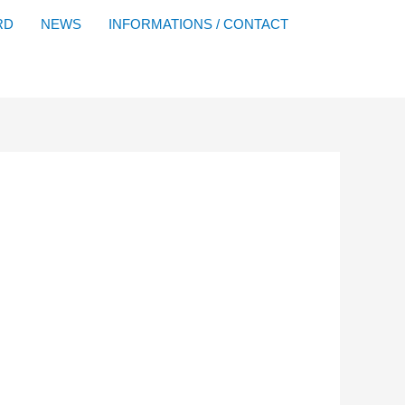
Facebook
YouTube
Instagram
Flickr
RD
NEWS
INFORMATIONS / CONTACT