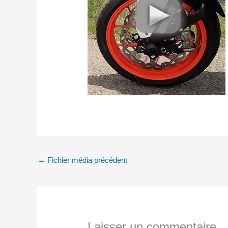
←
Fichier média précédent
Laisser un commentaire