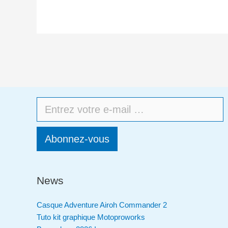
Abonnez-vous
News
Casque Adventure Airoh Commander 2
Tuto kit graphique Motoproworks