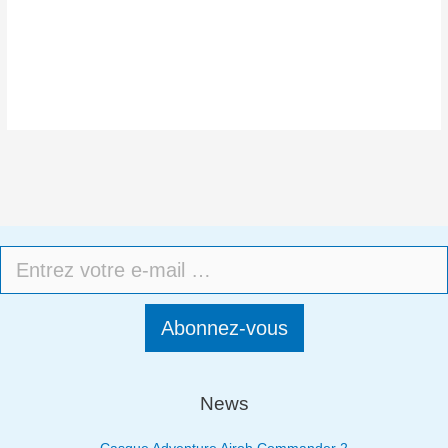
Abonnez-vous
News