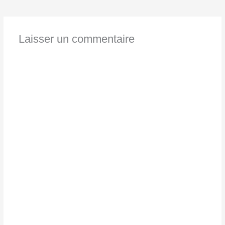
Laisser un commentaire