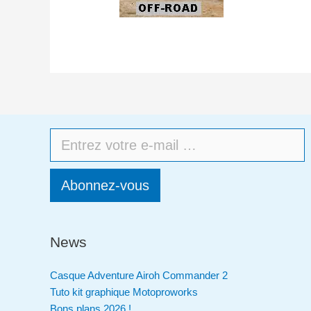
Abonnez-vous
News
Casque Adventure Airoh Commander 2
Tuto kit graphique Motoproworks
Bons plans 2026 !