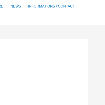
Facebook
YouTube
Instagram
Flickr
RD
NEWS
INFORMATIONS / CONTACT