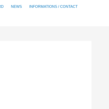
Facebook
YouTube
Instagram
Flickr
RD
NEWS
INFORMATIONS / CONTACT