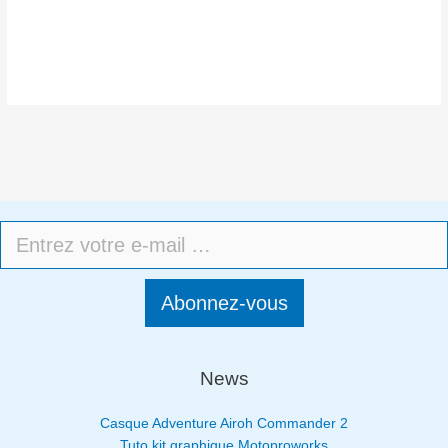
Abonnez-vous
News
Casque Adventure Airoh Commander 2
Tuto kit graphique Motoproworks