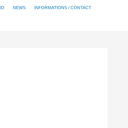
Facebook
YouTube
Instagram
Flickr
RD
NEWS
INFORMATIONS / CONTACT