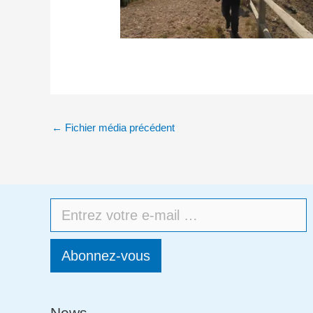
←
Fichier média précédent
Abonnez-vous
News