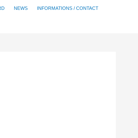
Facebook
YouTube
Instagram
Flickr
RD
NEWS
INFORMATIONS / CONTACT