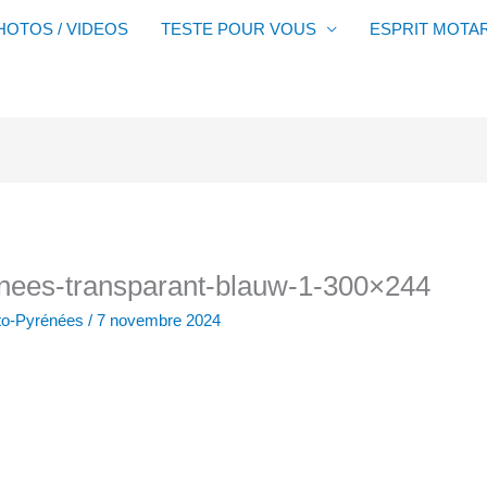
HOTOS / VIDEOS
TESTE POUR VOUS
ESPRIT MOTA
nees-transparant-blauw-1-300×244
oto-Pyrénées
/
7 novembre 2024