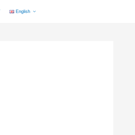
Facebook
YouTube
Instagram
Flickr
T
English